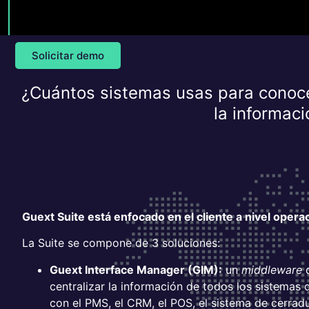
Solicitar demo
¿Cuántos sistemas usas para conoce
la informaci
Guext Suite está enfocado en el cliente a nivel operac
La Suite se compone de 3 soluciones:
Guext Interface Manager (GIM):
un
middleware
centralizar la información de todos los sistemas 
con el PMS, el CRM, el POS, el sistema de cerrad