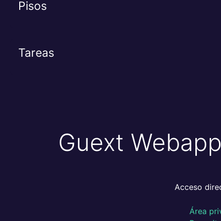
Pisos
Tareas
Guext Webapp: 
Acceso direc
Área pri