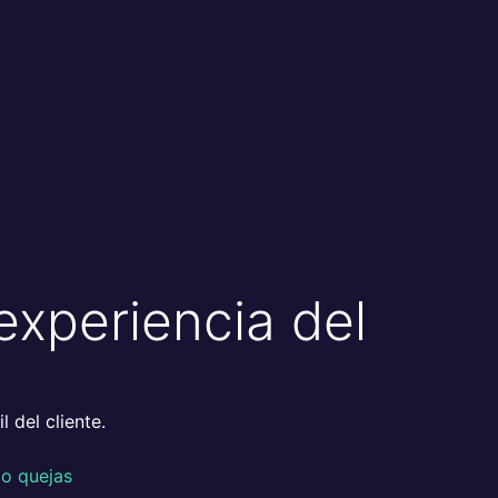
experiencia del
l
 del cliente.
 o quejas