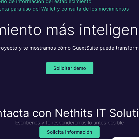
rio de información del establecimiento
nta para uso del Wallet y consulta de los movimientos
miento más intelige
royecto y te mostramos cómo GuextSuite puede transforma
Solicitar demo
tacta con Nethits IT Solut
Escríbenos y te responderemos lo antes posible
Solicita información