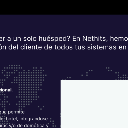
r a un solo huésped? En Nethits, hemos
ón del cliente de todos tus sistemas en
ional.
que permite
del hotel, integrandose
uras y/o de domótica y