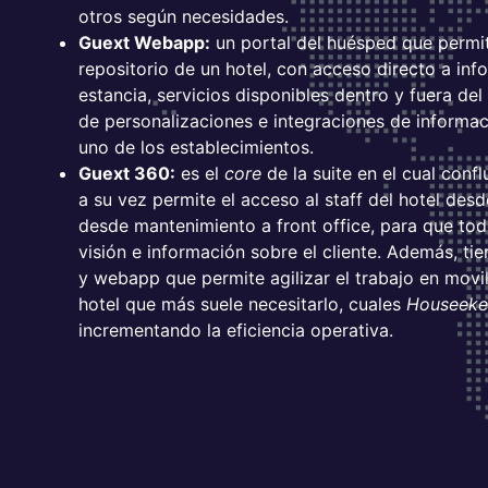
otros según necesidades.
Guext Webapp:
un portal del huésped que permite
repositorio de un hotel, con acceso directo a info
estancia, servicios disponibles dentro y fuera del 
de personalizaciones e integraciones de informac
uno de los establecimientos.
Guext 360:
es el
core
de la suite en el cual conf
a su vez permite el acceso al staff del hotel desd
desde mantenimiento a front office, para que to
visión e información sobre el cliente. Además, ti
y webapp que permite agilizar el trabajo en movil
hotel que más suele necesitarlo, cuales
Houseek
incrementando la eficiencia operativa.