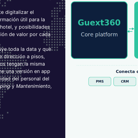
 digitalizar el
rmación útil para la
hotel, y posibilidades
ión de valor por cada
luye toda la data y que
e dirección a pisos,
dos tengan la misma
ene una versión en app
idad del personal del
eping
y
Mantenimiento,