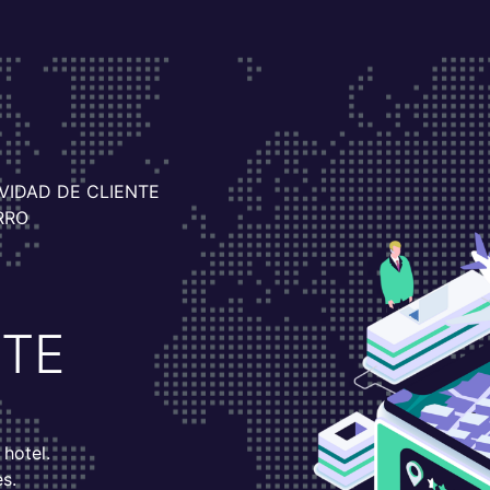
VIDAD DE CLIENTE
RRO
STE
 hotel.
s.