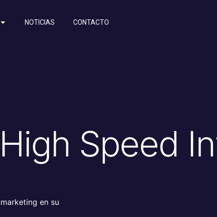
NOTICIAS
CONTACTO
igh Speed In
 marketing en su