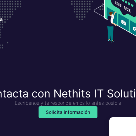
a.
tacta con Nethits IT Solut
Escríbenos y te responderemos lo antes posible
Solicita información