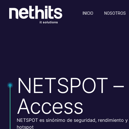
INICIO
NOSOTROS
NETSPOT – H
Access
NETSPOT es sinónimo de seguridad, rendimiento y
hotspot