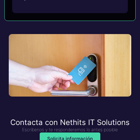
Contacta con Nethits IT Solutions
Escríbenos y te responderemos lo antes posible
Solicita información